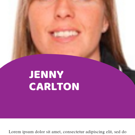
JENNY
CARLTON
Lorem ipsum dolor sit amet, consectetur adipiscing elit, sed do